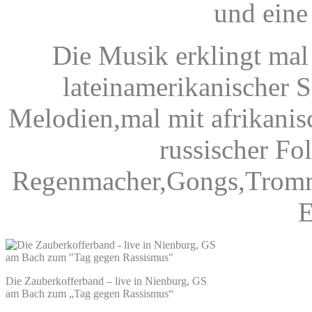
und eine
Die Musik erklingt mal
lateinamerikanischer 
Melodien,mal mit afrikani
russischer Fo
Regenmacher,Gongs,Tromm
E
Die Zauberkofferband – live in Nienburg, GS
am Bach zum „Tag gegen Rassismus“