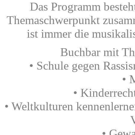
Das Programm besteht
Themaschwerpunkt zusamm
ist immer die musikali
Buchbar mit T
• Schule gegen Rassi
• 
• Kinderrech
• Weltkulturen kennenlern
V
• Gewa