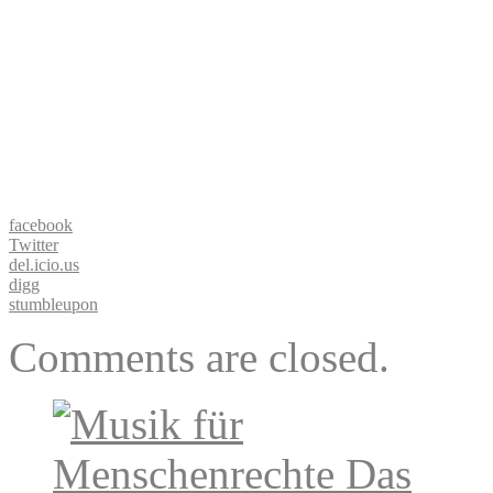
facebook
Twitter
del.icio.us
digg
stumbleupon
Comments are closed.