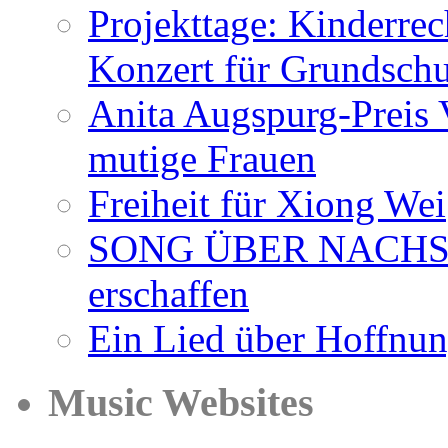
Projekttage: Kinderre
Konzert für Grundsch
Anita Augspurg-Preis 
mutige Frauen
Freiheit für Xiong Wei
SONG ÜBER NACHSICH
erschaffen
Ein Lied über Hoffnu
Music Websites