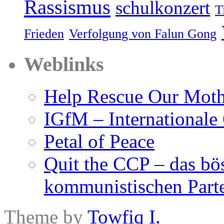
Rassismus
schulkonzert
T
Frieden
Verfolgung von Falun Gong
Weblinks
Help Rescue Our Moth
IGfM – Internationale
Petal of Peace
Quit the CCP – das bö
kommunistischen Parte
Theme by
Towfiq I.