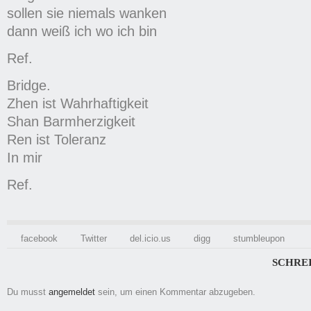
sollen sie niemals wanken
dann weiß ich wo ich bin
Ref.
Bridge.
Zhen ist Wahrhaftigkeit
Shan Barmherzigkeit
Ren ist Toleranz
In mir
Ref.
facebook
Twitter
del.icio.us
digg
stumbleupon
SCHRE
Du musst
angemeldet
sein, um einen Kommentar abzugeben.