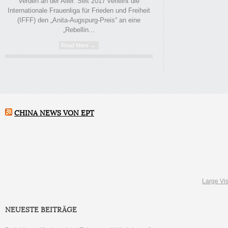
Verden an der Aller. Seit 2017 verleiht die
Internationale Frauenliga für Frieden und Freiheit
(IFFF) den „Anita-Augspurg-Preis“ an eine
„Rebellin...
Read More →
CHINA NEWS VON EPT
Large Vis
NEUESTE BEITRÄGE