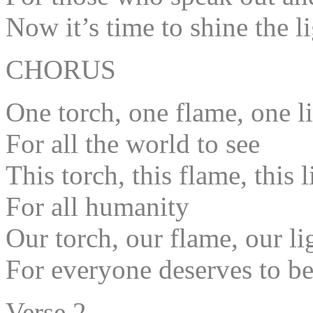
Now it’s time to shine the l
CHORUS
One torch, one flame, one l
For all the world to see
This torch, this flame, this 
For all humanity
Our torch, our flame, our li
For everyone deserves to be
Verse 2