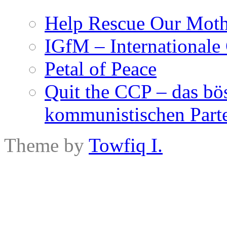
Help Rescue Our Moth
IGfM – Internationale
Petal of Peace
Quit the CCP – das bö
kommunistischen Parte
Theme by
Towfiq I.