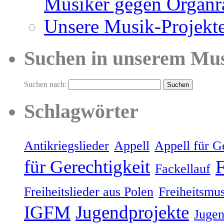
Musiker gegen Organr
Unsere Musik-Projekt
Suchen in unserem Mu
Suchen nach:
Schlagwörter
Antikriegslieder
Appell
Appell für G
für Gerechtigkeit
Fackellauf
Freiheitslieder aus Polen
Freiheitsmu
IGFM
Jugendprojekte
Jugen