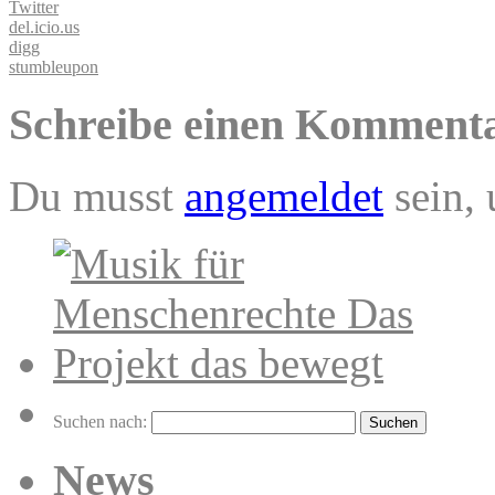
Twitter
del.icio.us
digg
stumbleupon
Schreibe einen Komment
Du musst
angemeldet
sein,
Suchen nach:
News