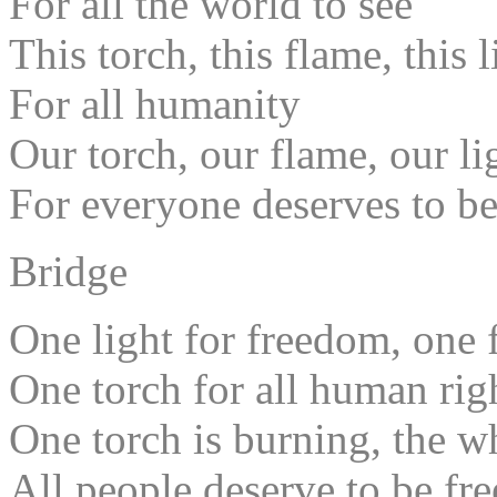
For all the world to see
This torch, this flame, this 
For all humanity
Our torch, our flame, our li
For everyone deserves to be
Bridge
One light for freedom, one 
One torch for all human rig
One torch is burning, the w
All people deserve to be fre