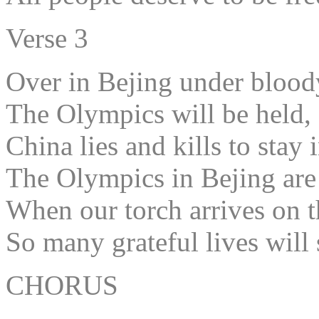
Verse 3
Over in Bejing under bloody
The Olympics will be held,
China lies and kills to stay
The Olympics in Bejing are 
When our torch arrives on 
So many grateful lives will 
CHORUS