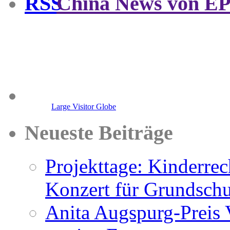
China News von E
Large Visitor Globe
Neueste Beiträge
Projekttage: Kinderre
Konzert für Grundsch
Anita Augspurg-Preis 