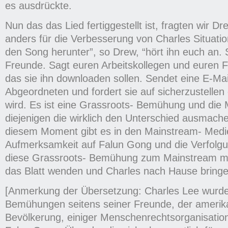
es ausdrückte.
Nun das das Lied fertiggestellt ist, fragten wir 
anders für die Verbesserung von Charles Situatio
den Song herunter”, so Drew, “hört ihn euch an. 
Freunde. Sagt euren Arbeitskollegen und euren F
das sie ihn downloaden sollen. Sendet eine E-Mai
Abgeordneten und fordert sie auf sicherzustellen 
wird. Es ist eine Grassroots- Bemühung und die
diejenigen die wirklich den Unterschied ausmach
diesem Moment gibt es in den Mainstream- Medien
Aufmerksamkeit auf Falun Gong und die Verfolgun
diese Grassroots- Bemühung zum Mainstream m
das Blatt wenden und Charles nach Hause bringe
[Anmerkung der Übersetzung: Charles Lee wurde
Bemühungen seitens seiner Freunde, der amerik
Bevölkerung, einiger Menschenrechtsorganisatio