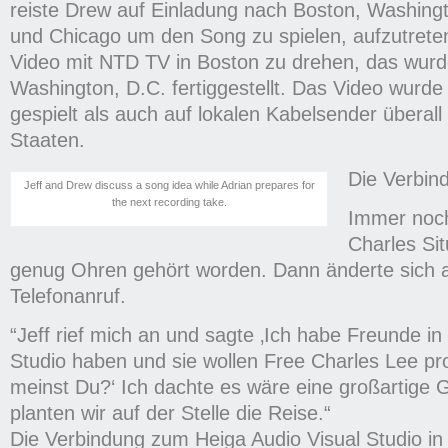
reiste Drew auf Einladung nach Boston, Washingt
und Chicago um den Song zu spielen, aufzutreten
Video mit NTD TV in Boston zu drehen, das wurd
Washington, D.C. fertiggestellt. Das Video wurd
gespielt als auch auf lokalen Kabelsender überall
Staaten.
Die Verbin
Jeff and Drew discuss a song idea while Adrian prepares for
the next recording take.
Immer noc
Charles Sit
genug Ohren gehört worden. Dann änderte sich a
Telefonanruf.
“Jeff rief mich an und sagte ‚Ich habe Freunde in 
Studio haben und sie wollen Free Charles Lee p
meinst Du?‘ Ich dachte es wäre eine großartige 
planten wir auf der Stelle die Reise.“
Die Verbindung zum Heiga Audio Visual Studio in