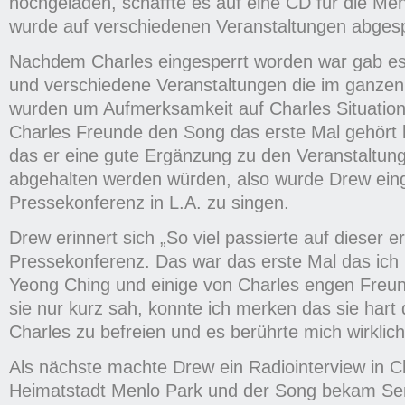
hochgeladen, schaffte es auf eine CD für die M
wurde auf verschiedenen Veranstaltungen abgespi
Nachdem Charles eingesperrt worden war gab e
und verschiedene Veranstaltungen die im ganze
wurden um Aufmerksamkeit auf Charles Situation 
Charles Freunde den Song das erste Mal gehört 
das er eine gute Ergänzung zu den Veranstaltun
abgehalten werden würden, also wurde Drew eing
Pressekonferenz in L.A. zu singen.
Drew erinnert sich „So viel passierte auf dieser e
Pressekonferenz. Das war das erste Mal das ich 
Yeong Ching und einige von Charles engen Freun
sie nur kurz sah, konnte ich merken das sie hart 
Charles zu befreien und es berührte mich wirklich
Als nächste machte Drew ein Radiointerview in C
Heimatstadt Menlo Park und der Song bekam Se