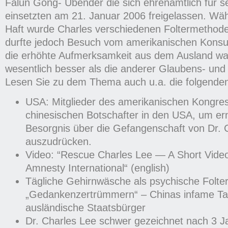
Falun Gong- Übender die sich ehrenamtlich für s
einsetzten am 21. Januar 2006 freigelassen. Wäh
Haft wurde Charles verschiedenen Foltermethode
durfte jedoch Besuch vom amerikanischen Kons
die erhöhte Aufmerksamkeit aus dem Ausland wa
wesentlich besser als die anderer Glaubens- und
Lesen Sie zu dem Thema auch u.a. die folgenden 
USA: Mitglieder des amerikanischen Kongre
chinesischen Botschafter in den USA, um er
Besorgnis über die Gefangenschaft von Dr. 
auszudrücken.
Video: “Rescue Charles Lee — A Short Vide
Amnesty International“ (english)
Tägliche Gehirnwäsche als psychische Folter
„Gedankenzertrümmern“ – Chinas infame Tak
ausländische Staatsbürger
Dr. Charles Lee schwer gezeichnet nach 3 J