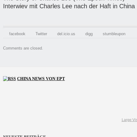
Interwiev mit Charles Lee nach der Haft in China
facebook
Twitter
del.icio.us
digg
stumbleupon
Comments are closed.
CHINA NEWS VON EPT
Large Vis