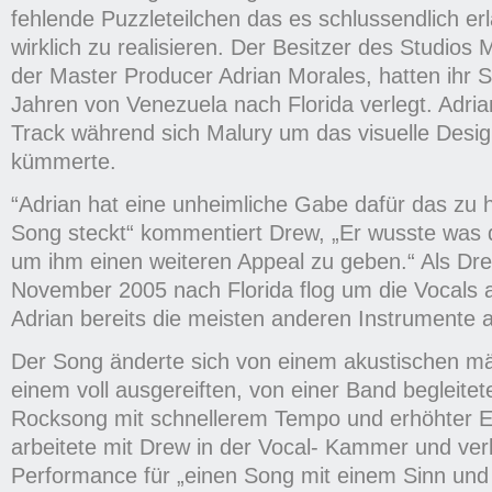
fehlende Puzzleteilchen das es schlussendlich e
wirklich zu realisieren. Der Besitzer des Studios
der Master Producer Adrian Morales, hatten ihr S
Jahren von Venezuela nach Florida verlegt. Adria
Track während sich Malury um das visuelle Design
kümmerte.
“Adrian hat eine unheimliche Gabe dafür das zu
Song steckt“ kommentiert Drew, „Er wusste was 
um ihm einen weiteren Appeal zu geben.“ Als Dr
November 2005 nach Florida flog um die Vocals 
Adrian bereits die meisten anderen Instrument
Der Song änderte sich von einem akustischen mä
einem voll ausgereiften, von einer Band begleite
Rocksong mit schnellerem Tempo und erhöhter E
arbeitete mit Drew in der Vocal- Kammer und ver
Performance für „einen Song mit einem Sinn und