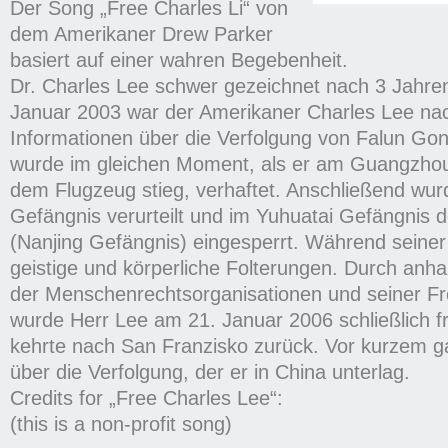
Der Song „Free Charles Li“ von
dem Amerikaner Drew Parker
basiert auf einer wahren Begebenheit.
Dr. Charles Lee schwer gezeichnet nach 3 Jahre
Januar 2003 war der Amerikaner Charles Lee nac
Informationen über die Verfolgung von Falun Gon
wurde im gleichen Moment, als er am Guangzhou
dem Flugzeug stieg, verhaftet. Anschließend wur
Gefängnis verurteilt und im Yuhuatai Gefängnis d
(Nanjing Gefängnis) eingesperrt. Während seiner H
geistige und körperliche Folterungen. Durch an
der Menschenrechtsorganisationen und seiner F
wurde Herr Lee am 21. Januar 2006 schließlich f
kehrte nach San Franzisko zurück. Vor kurzem ga
über die Verfolgung, der er in China unterlag.
Credits for „Free Charles Lee“:
(this is a non-profit song)