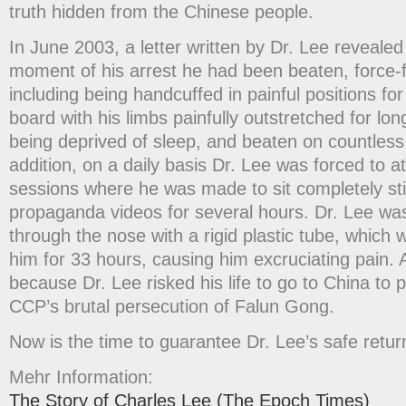
truth hidden from the Chinese people.
In June 2003, a letter written by Dr. Lee revealed
moment of his arrest he had been beaten, force-f
including being handcuffed in painful positions for
board with his limbs painfully outstretched for lon
being deprived of sleep, and beaten on countless
addition, on a daily basis Dr. Lee was forced to a
sessions where he was made to sit completely stil
propaganda videos for several hours. Dr. Lee was
through the nose with a rigid plastic tube, which w
him for 33 hours, causing him excruciating pain. A
because Dr. Lee risked his life to go to China to 
CCP’s brutal persecution of Falun Gong.
Now is the time to guarantee Dr. Lee’s safe retur
Mehr Information:
The Story of Charles Lee (The Epoch Times)