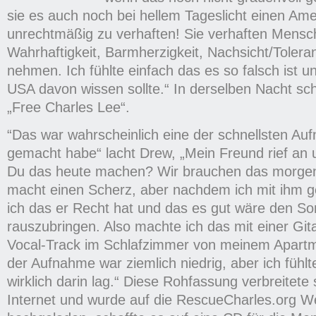
sie es auch noch bei hellem Tageslicht einen Ame
unrechtmäßig zu verhaften! Sie verhaften Mensc
Wahrhaftigkeit, Barmherzigkeit, Nachsicht/Toleranz
nehmen. Ich fühlte einfach das es so falsch ist u
USA davon wissen sollte.“ In derselben Nacht s
„Free Charles Lee“.
“Das war wahrscheinlich eine der schnellsten Au
gemacht habe“ lacht Drew, „Mein Freund rief an 
Du das heute machen? Wir brauchen das morgen‘
macht einen Scherz, aber nachdem ich mit ihm g
ich das er Recht hat und das es gut wäre den So
rauszubringen. Also machte ich das mit einer Gi
Vocal-Track im Schlafzimmer von meinem Apartme
der Aufnahme war ziemlich niedrig, aber ich fühl
wirklich darin lag.“ Diese Rohfassung verbreitete 
Internet und wurde auf die RescueCharles.org W