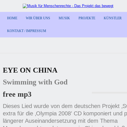
HOME
WIR ÜBER UNS
MUSIK
PROJEKTE
KÜNSTLER
KONTAKT / IMPRESSUM
EYE ON CHINA
Swimming with God
free mp3
Dieses Lied wurde von dem deutschen Projekt ‚
extra für die ‚Olympia 2008′ CD komponiert und 
längerer Auseinandersetzung mit dem Thema