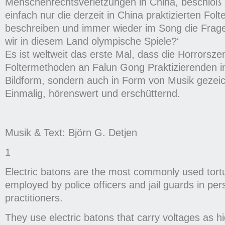
Menschenrechtsverletzungen in China, beschloß
einfach nur die derzeit in China praktizierten Fo
beschreiben und immer wieder im Song die Frage 
wir in diesem Land olympische Spiele?‘
Es ist weltweit das erste Mal, dass die Horrorsze
Foltermethoden an Falun Gong Praktizierenden in
Bildform, sondern auch in Form von Musik gezei
Einmalig, hörenswert und erschütternd.
Musik & Text: Björn G. Detjen
1
Electric batons are the most commonly used tort
employed by police officers and jail guards in pe
practitioners.
They use electric batons that carry voltages as h