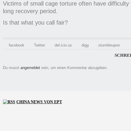
Victims of small cage torture often have difficulty
long recovery period.
Is that what you call fair?
facebook
Twitter
del.icio.us
digg
stumbleupon
SCHRE
Du musst
angemeldet
sein, um einen Kommentar abzugeben.
CHINA NEWS VON EPT